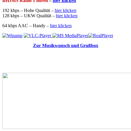
BHJMS Radio 1
hören
–
hier klicken
192 kbps – Hohe Qualität –
hier klicken
128 kbps – UKW Qualität –
hier klicken
64 kbps AAC – Handy –
hier klicken
Zur Musikwunsch und Grußbox