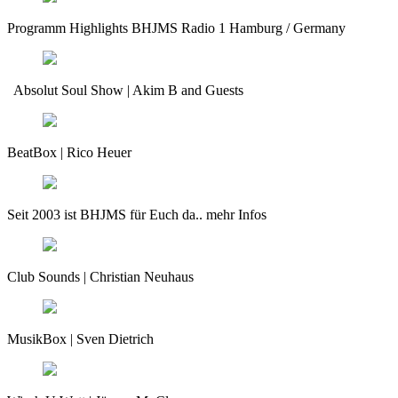
Veröffentlicht
Programm Highlights BHJMS Radio 1 Hamburg / Germany
am
5.
Januar
Veröffentlicht
Absolut Soul Show | Akim B and Guests
2017
Von
am
admin
5.
Januar
Veröffentlicht
BeatBox | Rico Heuer
2017
Von
am
admin
5.
Januar
Veröffentlicht
Seit 2003 ist BHJMS für Euch da.. mehr Infos
2017
Von
am
admin
5.
Januar
Veröffentlicht
Club Sounds | Christian Neuhaus
2017
Von
am
admin
12.
Januar
Veröffentlicht
MusikBox | Sven Dietrich
2017
Von
am
admin
5.
Januar